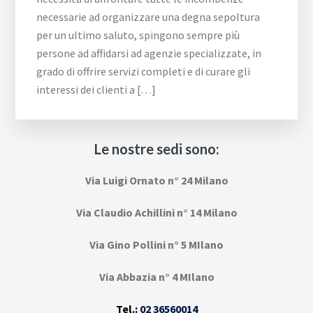
necessarie ad organizzare una degna sepoltura
per un ultimo saluto, spingono sempre più
persone ad affidarsi ad agenzie specializzate, in
grado di offrire servizi completi e di curare gli
interessi dei clienti a […]
Le nostre sedi sono:
Via Luigi Ornato n° 24 Milano
Via Claudio Achillini n° 14 Milano
Via Gino Pollini n° 5 MIlano
Via Abbazia n° 4 MIlano
Tel.:
02 36560014