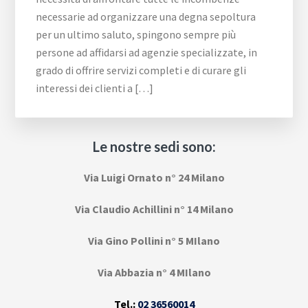
necessarie ad organizzare una degna sepoltura
per un ultimo saluto, spingono sempre più
persone ad affidarsi ad agenzie specializzate, in
grado di offrire servizi completi e di curare gli
interessi dei clienti a […]
Le nostre sedi sono:
Via Luigi Ornato n° 24 Milano
Via Claudio Achillini n° 14 Milano
Via Gino Pollini n° 5 MIlano
Via Abbazia n° 4 MIlano
Tel.:
02 36560014