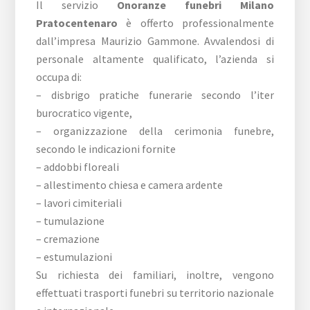
Il servizio
Onoranze funebri Milano
Pratocentenaro
è offerto professionalmente
dall’impresa Maurizio Gammone. Avvalendosi di
personale altamente qualificato, l’azienda si
occupa di:
– disbrigo pratiche funerarie secondo l’iter
burocratico vigente,
– organizzazione della cerimonia funebre,
secondo le indicazioni fornite
– addobbi floreali
– allestimento chiesa e camera ardente
– lavori cimiteriali
– tumulazione
– cremazione
– estumulazioni
Su richiesta dei familiari, inoltre, vengono
effettuati trasporti funebri su territorio nazionale