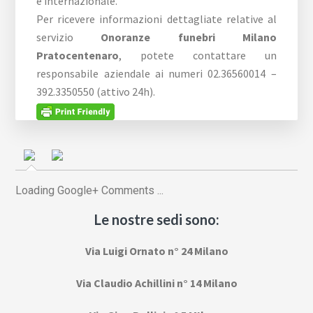
e internazionale.
Per ricevere informazioni dettagliate relative al
servizio
Onoranze funebri Milano
Pratocentenaro
, potete contattare un
responsabile aziendale ai numeri 02.36560014 –
392.3350550 (attivo 24h).
Loading Google+ Comments ...
Le nostre sedi sono:
Via Luigi Ornato n° 24 Milano
Via Claudio Achillini n° 14 Milano